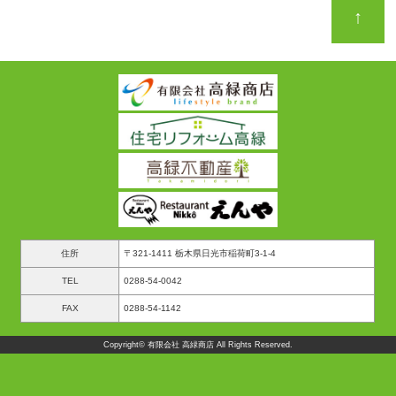
↑
住所
〒321-1411 栃木県日光市稲荷町3-1-4
TEL
0288-54-0042
FAX
0288-54-1142
Copyright© 有限会社 高緑商店 All Rights Reserved.