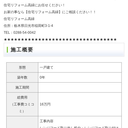
住宅リフォーム高緑にお任せください！
お家の事なら【住宅リフォーム高緑】にご相談ください！！
住宅リフォーム高緑
住所：栃木県日光市稲荷町3-1-4
TEL：0288-54-0042
★★★★★★★★★★★★★★★★★★★★★★★★★★★★★★★★★
施工概要
形態
一戸建て
築年数
0年
施工期間
総費用
（工事費コミコ
16万円
ミ）
工事内容
レンジフード取り外し処分・レンジフード取り付け