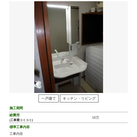
一戸建て
キッチン・リビング
施工期間
総費用
16万
(工事費コミコミ)
標準工事内容
工事内容