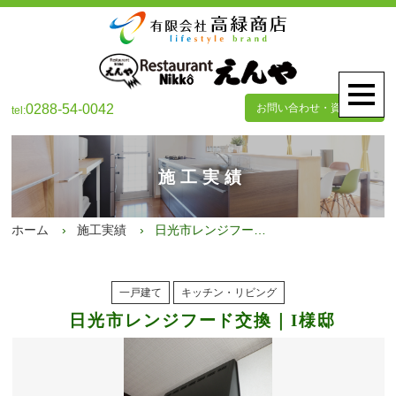
0288-54-0042
お問い合わせ・資料請求
tel:
施工実績
ホーム
施工実績
日光市レンジフード交換｜I様邸
一戸建て
キッチン・リビング
日光市レンジフード交換｜I様邸