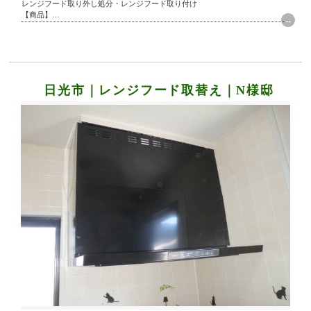
レンジフード取り外し処分・レンジフード取り付け
【商品】
リンナイ レンジフード 間口900mm
日光市｜レンジフード取替え｜N様邸