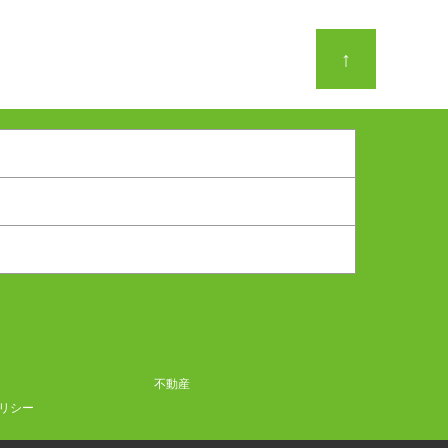
↑
不動産
リシー