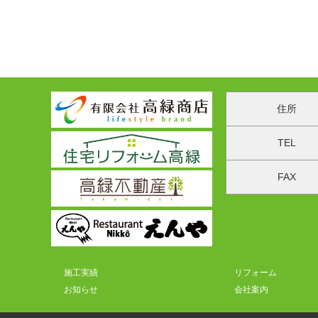
住所
TEL
FAX
施工実績
リフォーム
お知らせ
会社案内