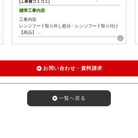
(工事費コミコミ)
標準工事内容
工事内容
レンジフード取り外し処分・レンジフード取り付け
【商品】
リンナイ レンジフード 間口900mm
お問い合わせ・資料請求
一覧へ戻る