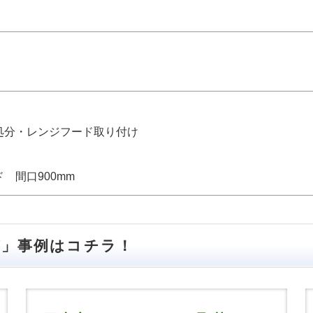
処分・レンジフード取り付け
 間口900mm
グ」事例はコチラ！