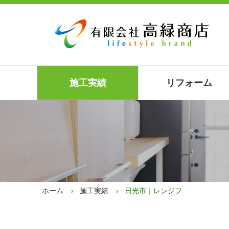
施工実績
リフォーム
ホーム
施工実績
日光市｜レンジフード取替え｜Y様邸